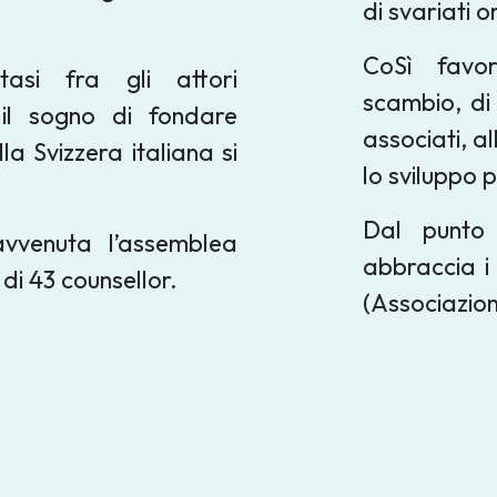
di svariati o
CoSì favor
tasi fra gli attori
scambio, di 
e il sogno di fondare
associati, a
la Svizzera italiana si
lo sviluppo 
Dal punto 
avvenuta l’assemblea
abbraccia i 
 di 43 counsellor.
(Associazio