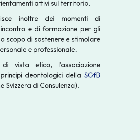
rientamenti attivi sul territorio.
isce inoltre dei momenti di
incontro e di formazione per gli
llo scopo di sostenere e stimolare
personale e professionale.
di vista etico, l’associazione
principi deontologici della
SGfB
ne Svizzera di Consulenza).