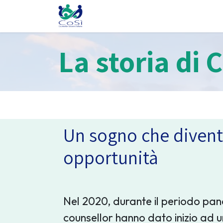
Chi siamo
Il counselling
Gl
La storia di 
Un sogno che diven
opportunità
Nel 2020, durante il periodo pan
counsellor hanno dato inizio ad un