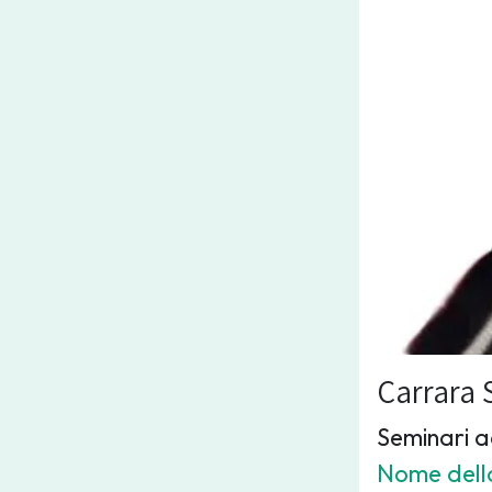
Carrara 
Seminari ad
Nome dell