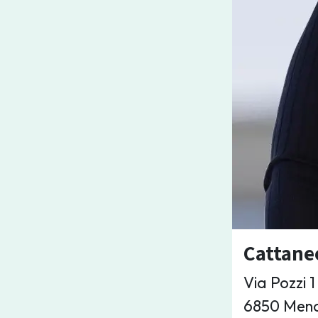
Cattane
Via Pozzi 1
6850 Mend