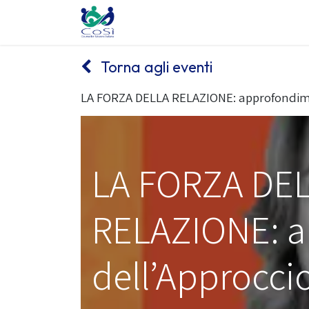
Chi siamo
Il counselling
Gl
Torna agli eventi
LA FORZA DELLA RELAZIONE: approfondime
LA FORZA DE
RELAZIONE: 
dell’Approccio