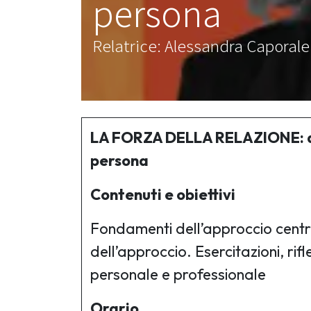
persona
Relatrice: Alessandra Caporale
LA FORZA DELLA RELAZIONE: ap
persona
Contenuti e obiettivi
Fondamenti dell’approccio centra
dell’approccio. Esercitazioni, rif
personale e professionale
Orario