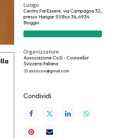
Luogo
Centro FarEssere, via Campagna 32,
presso Hangar 51/Box 34, 6934
Bioggio
Organizzatore
Associazione CoSì - Counsellor
lla
Svizzera italiana
assocosi@gmail.com
Condividi