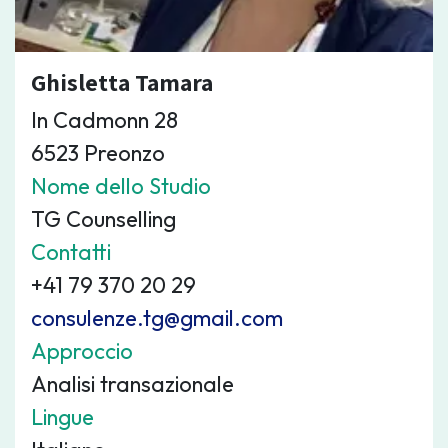
Ghisletta Tamara
In Cadmonn 28
6523 Preonzo
Nome dello Studio
TG Counselling
Contatti
+41 79 370 20 29
consulenze.tg@gmail.com
Approccio
Analisi transazionale
Lingue