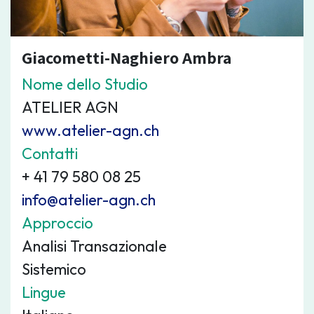
Giacometti-Naghiero Ambra
Nome dello Studio
ATELIER AGN
www.atelier-agn.ch
Contatti
+ 41 79 580 08 25
info@atelier-agn.ch
Approccio
Analisi Transazionale
Sistemico
Lingue