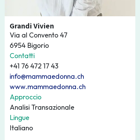
Grandi Vivien
Via al Convento 47
6954 Bigorio
Contatti
+41 76 472 17 43
info@mammaedonna.ch
www.mammaedonna.ch
Approccio
Analisi Transazionale
Lingue
Italiano