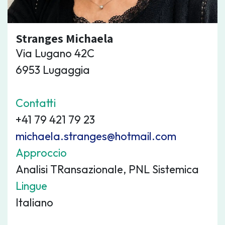
Stranges Michaela
Via Lugano 42C
6953 Lugaggia
Contatti
+41 79 421 79 23
michaela.stranges@hotmail.com
Approccio
Analisi TRansazionale, PNL Sistemica
Lingue
Italiano