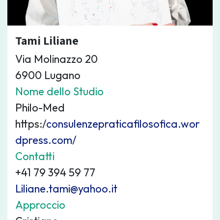
Tami Liliane
Via Molinazzo 20
6900 Lugano
Nome dello Studio
Philo-Med
https:/
consulenzepraticafilosofica.wor
dpress.com/
Contatti
+41 79 394 59 77
Liliane.tami@yahoo.it
Approccio