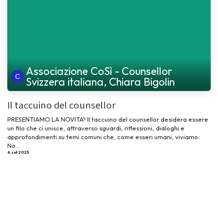
Associazione CoSì - Counsellor
Svizzera italiana, Chiara Bigolin
Il taccuino del counsellor
PRESENTIAMO LA NOVITA’! Il taccuino del counsellor desidera essere
un filo che ci unisce, attraverso sguardi, riflessioni, dialoghi e
approfondimenti su temi comuni che, come esseri umani, viviamo.
No...
6 set 2025